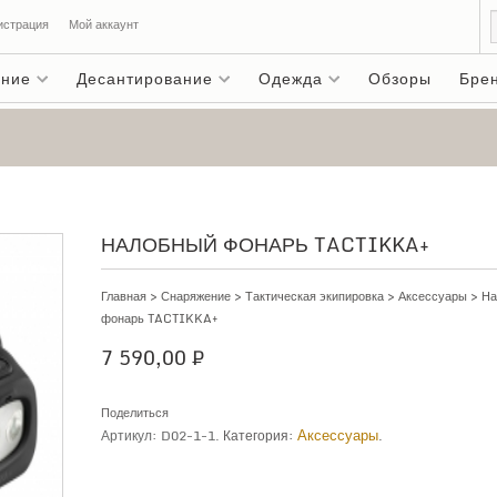
истрация
Мой аккаунт
ение
Десантирование
Одежда
Обзоры
Бре
НАЛОБНЫЙ ФОНАРЬ TACTIKKA+
Главная
>
Снаряжение
>
Тактическая экипировка
>
Аксессуары
> На
фонарь TACTIKKA+
7 590,00
₽
Поделиться
Аксессуары
Артикул:
D02-1-1
.
Категория:
.