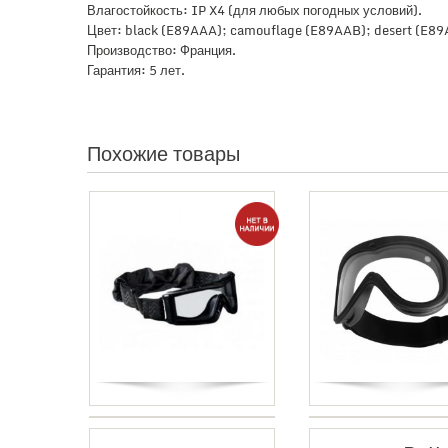
Влагостойкость: IP X4 (для любых погодных условий).
Цвет: black (E89AAA); camouflage (E89AAB); desert (E89
Производство: Франция.
Гарантия: 5 лет.
Похожие товары