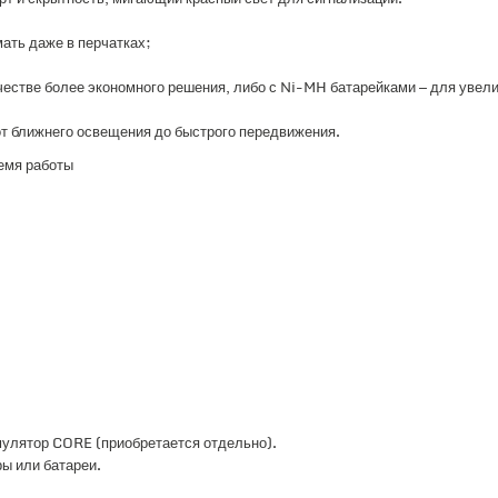
ать даже в перчатках;
естве более экономного решения, либо с Ni-MH батарейками — для увел
т ближнего освещения до быстрого передвижения.
емя работы
мулятор CORE (приобретается отдельно).
ы или батареи.