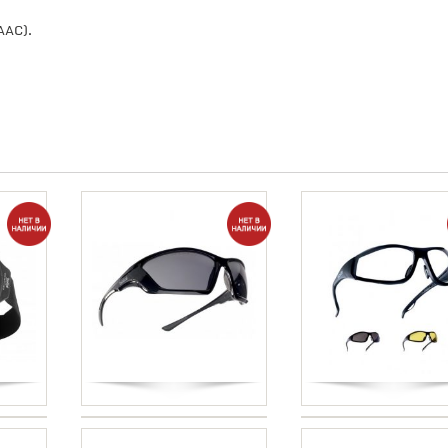
AAC).