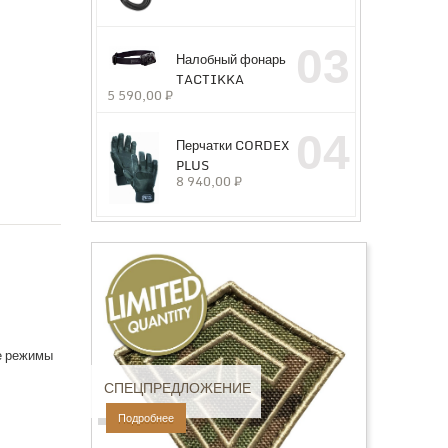
03
Налобный фонарь
TACTIKKA
5 590,00
₽
04
Перчатки CORDEX
PLUS
8 940,00
₽
е режимы
СПЕЦПРЕДЛОЖЕНИЕ
Подробнее