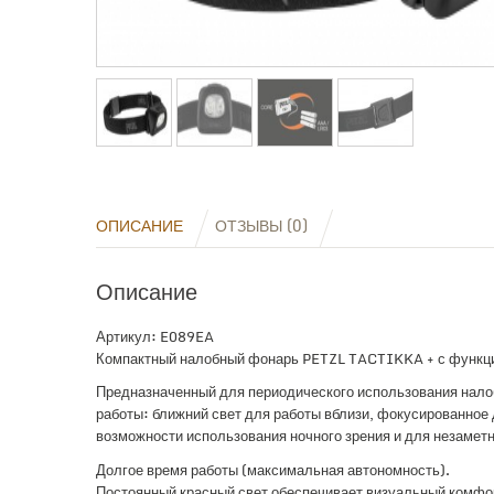
ОПИСАНИЕ
ОТЗЫВЫ (0)
Описание
Артикул: E089EA
Компактный налобный фонарь PETZL TACTIKKA + с функцие
Предназначенный для периодического использования на
работы: ближний свет для работы вблизи, фокусированное
возможности использования ночного зрения и для незаме
Долгое время работы (максимальная автономность).
Постоянный красный свет обеспечивает визуальный комфор