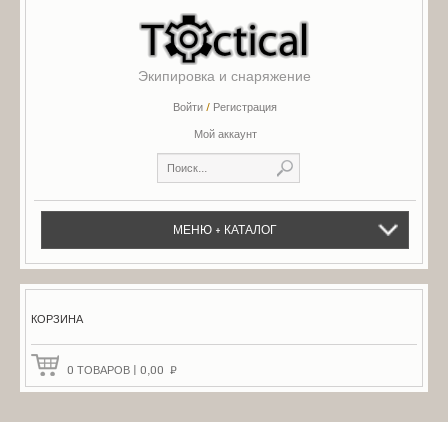
Экипировка и снаряжение
Войти
/
Регистрация
Мой аккаунт
МЕНЮ + КАТАЛОГ
КОРЗИНА
0
ТОВАРОВ
|
0,00
₽