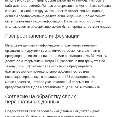
используют сайт. Файлы Cookie также могут помочь настроить
сайт для посетителей. Личная информация не может быть собрана
с помощью Cookie и других технологий отслеживания, однако,
если вы предварительно дадите личные данные, Cookie может
быть привязана к такой информации. В совокупности Cookie и
отслеживаемая информации может быть передана третьим лицам.
Распространение информации
Мы можем делиться информацией с правительственными
органами или другими компаниями, которые помогают нам в
предотвращении мошенничества или расследования. Мы можем
делиться информацией, когда: (1) разрешено или требуется по
закону; или, (2) пытаемся защитить или предотвратить
фактическое или потенциальное мошенничество или
несанкционированные операции; или, (3) расследование
мошенничества, которое уже началось. Информация не
предоставляется для маркетинговых целей этим компаниям.
Согласие на обработку своих
персональных данных
Предоставляя свои персональные данные Покупатель даёт
согласие на обработку, хранение и использование своих