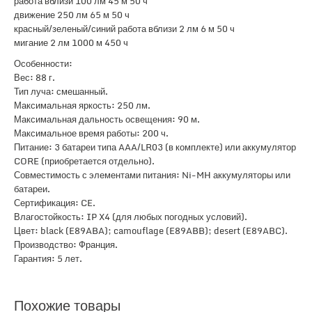
работа вблизи 100 лм 45 м 50 ч
движение 250 лм 65 м 50 ч
красный/зеленый/синий работа вблизи 2 лм 6 м 50 ч
мигание 2 лм 1000 м 450 ч
Особенности:
Вес: 88 г.
Тип луча: смешанный.
Максимальная яркость: 250 лм.
Максимальная дальность освещения: 90 м.
Максимальное время работы: 200 ч.
Питание: 3 батареи типа AAA/LR03 (в комплекте) или аккумулятор
CORE (приобретается отдельно).
Совместимость с элементами питания: Ni-MH аккумуляторы или
батареи.
Сертификация: CE.
Влагостойкость: IP X4 (для любых погодных условий).
Цвет: black (E89ABA); camouflage (E89ABB); desert (E89ABC).
Производство: Франция.
Гарантия: 5 лет.
Похожие товары