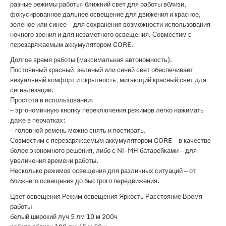
разные режимы работы: ближний свет для работы вблизи,
фокусированное дальнее освещение для движения и красное,
зеленое или синее — для сохранения возможности использования
ночного зрения и для незаметного освещения. Совместим с
перезаряжаемым аккумулятором CORE.
Долгое время работы (максимальная автономность).
Постоянный красный, зеленый или синий свет обеспечивает
визуальный комфорт и скрытность, мигающий красный свет для
сигнализации.
Простота в использовании:
— эргономичную кнопку переключения режимов легко нажимать
даже в перчатках;
— головной ремень можно снять и постирать.
Совместим с перезаряжаемым аккумулятором CORE — в качестве
более экономного решения, либо с Ni-MH батарейками — для
увеличения времени работы.
Несколько режимов освещения для различных ситуаций — от
ближнего освещения до быстрого передвижения.
Цвет освещения Режим освещения Яркость Расстояние Время
работы
белый широкий луч 5 лм 10 м 200ч