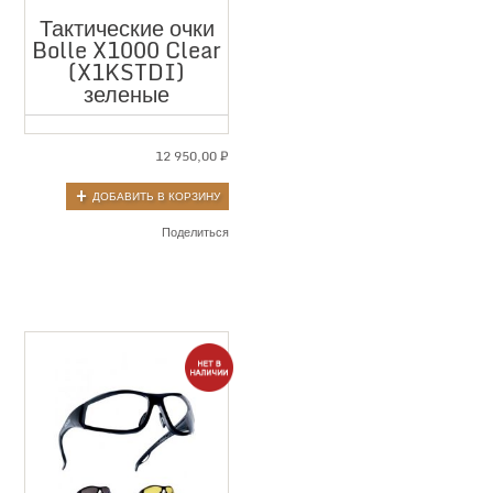
Тактические очки
Bolle X1000 Clear
(X1KSTDI)
зеленые
12 950,00
₽
ДОБАВИТЬ В КОРЗИНУ
Поделиться