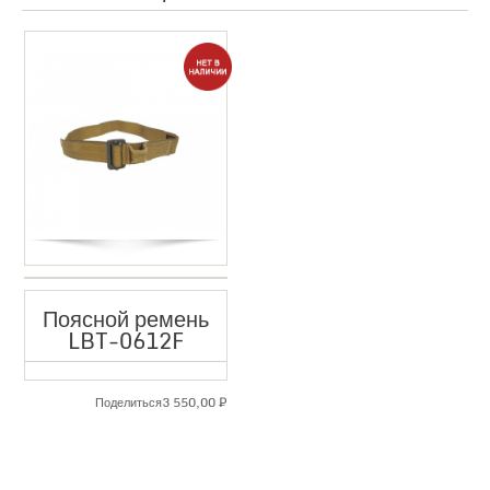
Поясной ремень
LBT-0612F
3 550,00
₽
Поделиться