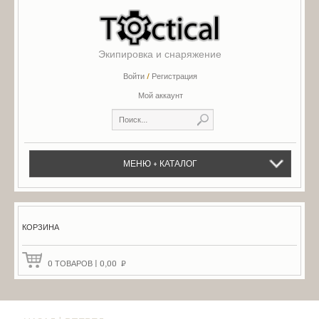
Экипировка и снаряжение
Войти
/
Регистрация
Мой аккаунт
МЕНЮ + КАТАЛОГ
КОРЗИНА
0
ТОВАРОВ
|
0,00
₽