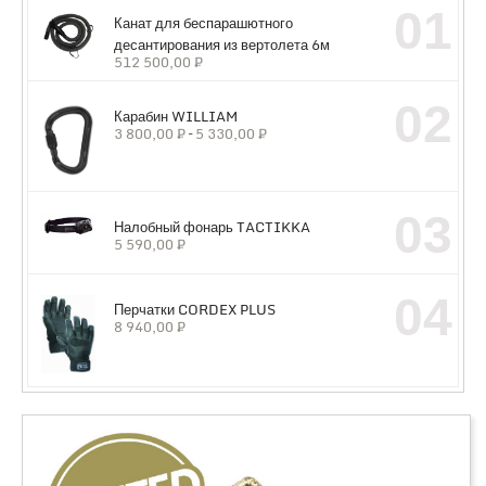
01
Канат для беспарашютного
десантирования из вертолета 6м
512 500,00
₽
02
Карабин WILLIAM
3 800,00
₽
–
5 330,00
₽
03
Налобный фонарь TACTIKKA
5 590,00
₽
04
Перчатки CORDEX PLUS
8 940,00
₽