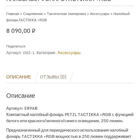
Главная
>
Снаряжение
>
Тактическая экипировка
>
Аксессуары
> Налобный
фонарьTACTIKKA +RGB
8 090,00
₽
Поделиться
Аксессуары
Артикул:
D02-1
.
Категория:
.
ОПИСАНИЕ
ОТЗЫВЫ (0)
Описание
Артикул: E89AB
Компактный налобный фонарь PETZL TACTIKKA +RGB с функцией
белого или красного/зеленого/синего освещения. 250 люмен.
Предназначенный для периодического использования налобный
фонарь TACTIKKA +RGB мощностью в 250 люмен поддерживает