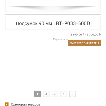
Подсумок 40 мм LBT-9033-500D
2 690,00
₽
–
3 300,00
₽
Поделиться
ВЫБЕРИТЕ ПАРАМЕТРЫ
1
2
3
4
→
Категории товаров