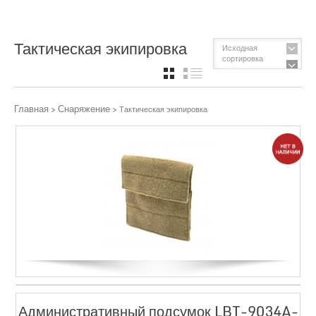
Тактическая экипировка
Исходная
сортировка
GRID
СПИСОК
Главная
Снаряжение
>
> Тактическая экипировка
Административный подсумок LBT-9034A-