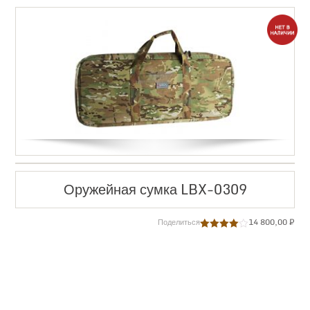
Оружейная сумка LBX-0309
14 800,00
₽
Поделиться
Оценка
4.00
из 5