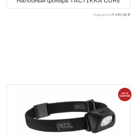
Налобный фонарь TACTIKKA CORE
9 490,00
₽
Поделиться