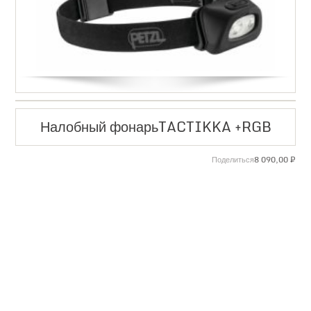
Налобный фонарьTACTIKKA +RGB
8 090,00
₽
Поделиться