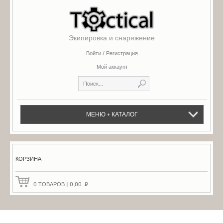
Экипировка и снаряжение
Войти
/
Регистрация
Мой аккаунт
МЕНЮ + КАТАЛОГ
КОРЗИНА
0
ТОВАРОВ
|
0,00
₽