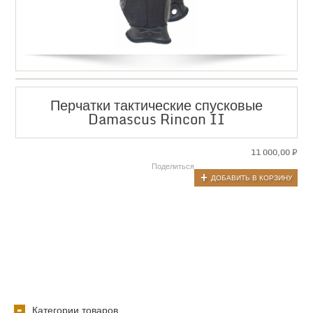
Перчатки тактические спусковые
Damascus Rincon II
11 000,00
₽
Поделиться
ДОБАВИТЬ В КОРЗИНУ
Категории товаров