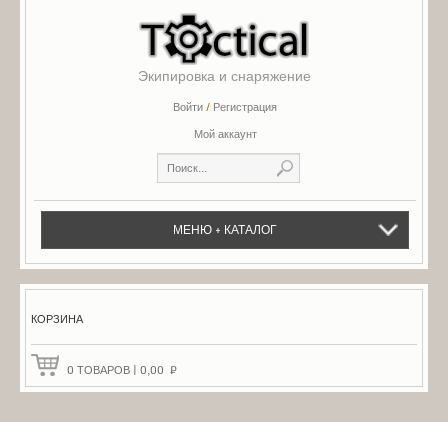
Экипировка и снаряжение
Войти
/
Регистрация
Мой аккаунт
МЕНЮ + КАТАЛОГ
КОРЗИНА
0
ТОВАРОВ
|
0,00
₽