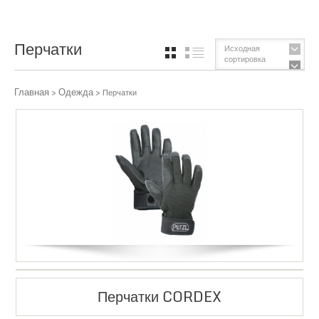
Перчатки
Исходная
GRID
СПИСОК
сортировка
Главная
Одежда
>
> Перчатки
Перчатки CORDEX