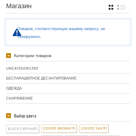
Магазин
GRID
СПИ
Товаров, соответствующих вашему запросу, не
обнаружено.
Категории товаров
UNCATEGORIZED
БЕСПАРАШЮТНОЕ ДЕСАНТИРОВАНИЕ
ОДЕЖДА
СНАРЯЖЕНИЕ
Выбор цвета
COYOTE BROWN
COYOTE TAN
BLACK (ЧЕРНЫЙ)