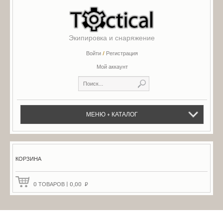
Экипировка и снаряжение
Войти
/
Регистрация
Мой аккаунт
МЕНЮ + КАТАЛОГ
КОРЗИНА
0
ТОВАРОВ
|
0,00
₽